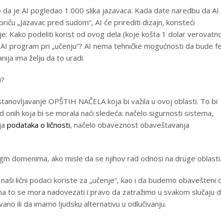
 da je AI pogledao 1.000 slika jazavaca. Kada date naredbu da AI
 priču „Jazavac pred sudom“, AI će prirediti dizajn, koristeći
e: Kako podeliti korist od ovog dela (koje košta 1 dolar verovatn
io AI program pri „učenju“? AI nema tehničke mogućnosti da bude f
nija ima želju da to uradi.
i?
tanovljavanje OPŠTIH NAČELA koja bi važila u ovoj oblasti. To bi
d onih koja bi se morala naći sledeća: načelo sigurnosti sistema,
nja
podataka o ličnosti
, načelo obaveznost obaveštavanja
igm domenima, ako misle da se njihov rad odnosi na druge oblasti
 naši lični podaci koriste za „učenje“, kao i da budemo obavešteni 
a to se mora nadovezati i pravo da zatražimo u svakom slučaju 
no ili da imamo ljudsku alternativu u odlučivanju.