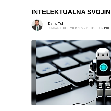
INTELEKTUALNA SVOJINA
Denis Tul
SUNDAY, 18 DECEMBER 2022
/
PUBLISHED IN
INTE