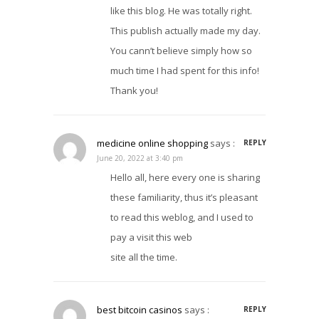
like this blog. He was totally right.
This publish actually made my day.
You cann’t believe simply how so
much time I had spent for this info!
Thank you!
medicine online shopping
says :
REPLY
June 20, 2022 at 3:40 pm
Hello all, here every one is sharing
these familiarity, thus it’s pleasant
to read this weblog, and I used to
pay a visit this web
site all the time.
best bitcoin casinos
says :
REPLY