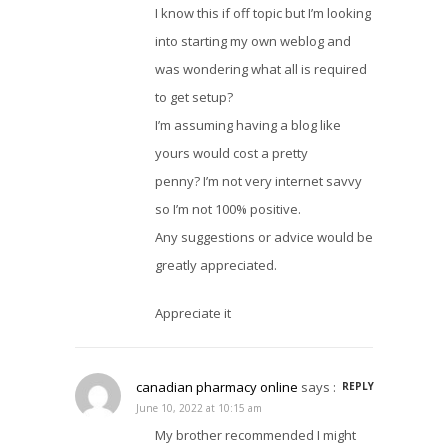
I know this if off topic but I’m looking
into starting my own weblog and
was wondering what all is required
to get setup?
I’m assuming having a blog like
yours would cost a pretty
penny? I’m not very internet savvy
so I’m not 100% positive.
Any suggestions or advice would be
greatly appreciated.
Appreciate it
canadian pharmacy online
says :
REPLY
June 10, 2022 at 10:15 am
My brother recommended I might