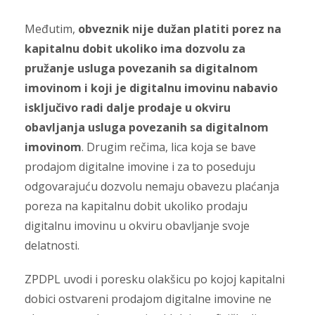
Međutim,
obveznik nije dužan platiti porez na
kapitalnu dobit ukoliko ima dozvolu za
pružanje usluga povezanih sa digitalnom
imovinom i koji je digitalnu imovinu nabavio
isključivo radi dalje prodaje u okviru
obavljanja usluga povezanih sa digitalnom
imovinom
. Drugim rečima, lica koja se bave
prodajom digitalne imovine i za to poseduju
odgovarajuću dozvolu nemaju obavezu plaćanja
poreza na kapitalnu dobit ukoliko prodaju
digitalnu imovinu u okviru obavljanje svoje
delatnosti.
ZPDPL uvodi i poresku olakšicu po kojoj kapitalni
dobici ostvareni prodajom digitalne imovine ne