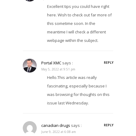
Excellent tips you could have right
here. Wish to check out far more of
this sometime soon. In the
meantime I will check a different
webpage within the subject.
Portal XMC
says :
REPLY
May 5, 2022 at 9:51 pm
Hello.This article was really
fascinating, especially because I
was browsing for thoughts on this
issue last Wednesday.
canadian drugs
says :
REPLY
June 9, 2022 at 6:08 am