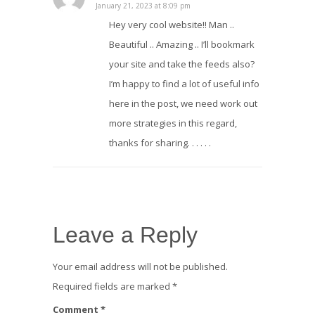
January 21, 2023 at 8:09 pm
Hey very cool website!! Man ..
Beautiful .. Amazing .. I’ll bookmark
your site and take the feeds also?
I’m happy to find a lot of useful info
here in the post, we need work out
more strategies in this regard,
thanks for sharing. . . . . .
Leave a Reply
Your email address will not be published.
Required fields are marked
*
Comment
*