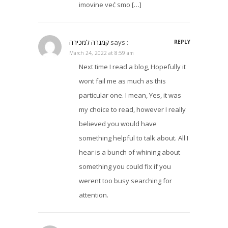
imovine već smo […]
קמגרה למכירה
says :
REPLY
March 24, 2022 at 8:59 am
Next time I read a blog, Hopefully it
wont fail me as much as this
particular one. I mean, Yes, it was
my choice to read, however I really
believed you would have
something helpful to talk about. All I
hear is a bunch of whining about
something you could fix if you
werent too busy searching for
attention.