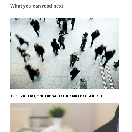
What you can read next
10 STVARI KOJE BI TREBALO DA ZNATE O GDPR-U