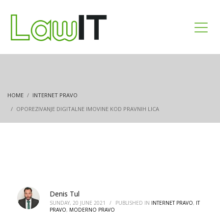
HOME
INTERNET PRAVO
OPOREZIVANJE DIGITALNE IMOVINE KOD PRAVNIH LICA
Denis Tul
SUNDAY, 20 JUNE 2021
/
PUBLISHED IN
INTERNET PRAVO
,
IT
PRAVO
,
MODERNO PRAVO