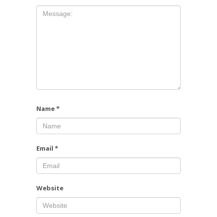
Name
*
Email
*
Website