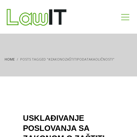
HOME
POSTS TAGGED "#ZAKONOZAŠTITIPODATAKAOLIČNOSTI"
USKLAĐIVANJE
POSLOVANJA SA