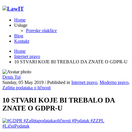
Home
Usluge
Poreske olakšice
Blog
Kontakt
Home
Internet pravo
10 STVARI KOJE BI TREBALO DA ZNATE O GDPR-U
Denis Tul
Sunday, 05 May 2019
/
Published in
Internet pravo
,
Moderno pravo
,
Zaštita podataka o ličnosti
10 STVARI KOJE BI TREBALO DA
ZNATE O GDPR-U