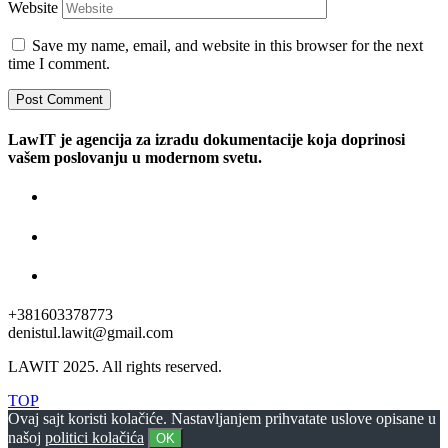
Website
Save my name, email, and website in this browser for the next
time I comment.
LawIT je agencija za izradu dokumentacije koja doprinosi
vašem poslovanju u modernom svetu.
+381603378773
denistul.lawit@gmail.com
LAWIT 2025. All rights reserved.
TOP
Ovaj sajt koristi kolačiće. Nastavljanjem prihvatate uslove opisane u
našoj
politici kolačića
OK