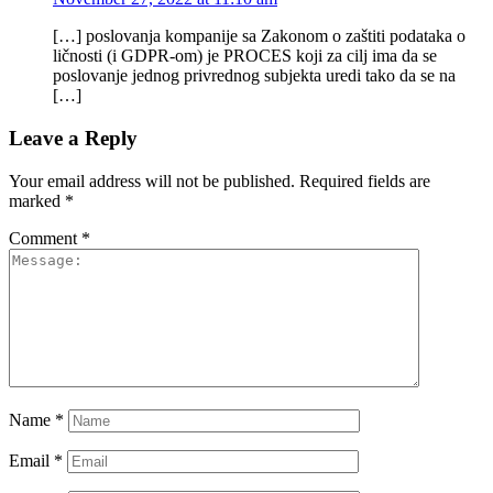
[…] poslovanja kompanije sa Zakonom o zaštiti podataka o
ličnosti (i GDPR-om) je PROCES koji za cilj ima da se
poslovanje jednog privrednog subjekta uredi tako da se na
[…]
Leave a Reply
Your email address will not be published.
Required fields are
marked
*
Comment
*
Name
*
Email
*