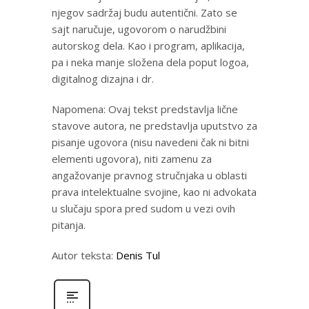
njegov sadržaj budu autentični. Zato se
sajt naručuje, ugovorom o narudžbini
autorskog dela. Kao i program, aplikacija,
pa i neka manje složena dela poput logoa,
digitalnog dizajna i dr.
Napomena: Ovaj tekst predstavlja lične
stavove autora, ne predstavlja uputstvo za
pisanje ugovora (nisu navedeni čak ni bitni
elementi ugovora), niti zamenu za
angažovanje pravnog stručnjaka u oblasti
prava intelektualne svojine, kao ni advokata
u slučaju spora pred sudom u vezi ovih
pitanja.
Autor teksta:
Denis Tul