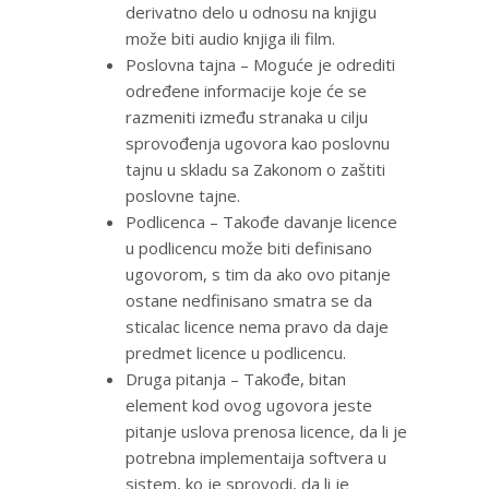
derivatno delo u odnosu na knjigu
može biti audio knjiga ili film.
Poslovna tajna – Moguće je odrediti
određene informacije koje će se
razmeniti između stranaka u cilju
sprovođenja ugovora kao poslovnu
tajnu u skladu sa Zakonom o zaštiti
poslovne tajne.
Podlicenca – Takođe davanje licence
u podlicencu može biti definisano
ugovorom, s tim da ako ovo pitanje
ostane nedfinisano smatra se da
sticalac licence nema pravo da daje
predmet licence u podlicencu.
Druga pitanja – Takođe, bitan
element kod ovog ugovora jeste
pitanje uslova prenosa licence, da li je
potrebna implementaija softvera u
sistem, ko je sprovodi, da li je