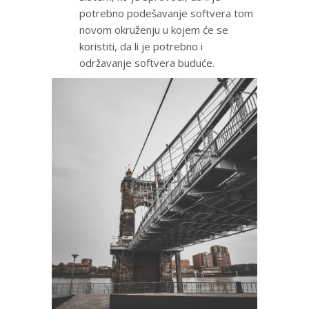
potrebno podešavanje softvera tom
novom okruženju u kojem će se
koristiti, da li je potrebno i
održavanje softvera buduće.