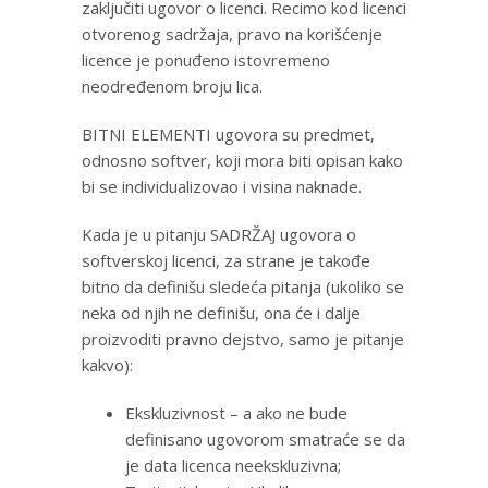
zaključiti ugovor o licenci. Recimo kod licenci
otvorenog sadržaja, pravo na korišćenje
licence je ponuđeno istovremeno
neodređenom broju lica.
BITNI ELEMENTI ugovora su predmet,
odnosno softver, koji mora biti opisan kako
bi se individualizovao i visina naknade.
Kada je u pitanju SADRŽAJ ugovora o
softverskoj licenci, za strane je takođe
bitno da definišu sledeća pitanja (ukoliko se
neka od njih ne definišu, ona će i dalje
proizvoditi pravno dejstvo, samo je pitanje
kakvo):
Ekskluzivnost – a ako ne bude
definisano ugovorom smatraće se da
je data licenca neekskluzivna;