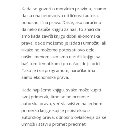
Kada se govori o moralnim pravima, znamo
da su ona neodvojiva od ličnosti autora,
odnosno lična prava. Dakle, ako naručimo
da neko napiše knjigu za nas, to znači da
smo kada završi knjigu dobili ekonomska
prava, dakle možemo je izdati i umnožiti, ali
nikako ne možemo potpisati ovo delo
našim imenom iako smo naručili knjigu sa
baš tom tematikom i po našoj ideji i priči.
Tako je i sa programom, naručilac ima
samo ekonomska prava.
Kada napišemo knjigu, svako može kupiti
svoj primerak, time se ne prenose
autorska prava, već vlasništvo na jednom
primerku knjige koji je proistekao iz
autorskog prava, odnosno ovlašćenja da se
umnoži i stavi u promet predmet