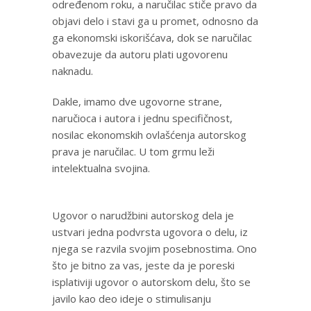
određenom roku, a naručilac stiče pravo da
objavi delo i stavi ga u promet, odnosno da
ga ekonomski iskorišćava, dok se naručilac
obavezuje da autoru plati ugovorenu
naknadu.
Dakle, imamo dve ugovorne strane,
naručioca i autora i jednu specifičnost,
nosilac ekonomskih ovlašćenja autorskog
prava je naručilac. U tom grmu leži
intelektualna svojina.
Ugovor o narudžbini autorskog dela je
ustvari jedna podvrsta ugovora o delu, iz
njega se razvila svojim posebnostima. Ono
što je bitno za vas, jeste da je poreski
isplativiji ugovor o autorskom delu, što se
javilo kao deo ideje o stimulisanju