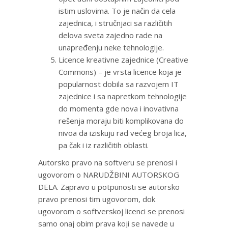
istim uslovima. To je način da cela
zajednica, i stručnjaci sa različitih
delova sveta zajedno rade na
unapređenju neke tehnologije.
Licence kreativne zajednice (Creative
Commons) – je vrsta licence koja je
popularnost dobila sa razvojem IT
zajednice i sa napretkom tehnologije
do momenta gde nova i inovativna
rešenja moraju biti komplikovana do
nivoa da iziskuju rad većeg broja lica,
pa čak i iz različitih oblasti.
Autorsko pravo na softveru se prenosi i
ugovorom o NARUDŽBINI AUTORSKOG
DELA. Zapravo u potpunosti se autorsko
pravo prenosi tim ugovorom, dok
ugovorom o softverskoj licenci se prenosi
samo onaj obim prava koji se navede u