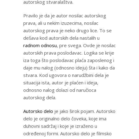
autorskog stvaralaštva.
Pravilo je da je autor nosilac autorskog
prava, ali u nekim izuzecima, nosilac
autorskog prava je neko drugo lice. To se
dešava kod autorskih dela nastalih u
radnom odnosu
, pre svega. Ovde je nosilac
autorskih prava poslodavac. Logika se krije
iza toga što poslodavac plaća zaposlenog i
daje mu nalog (odnosno ideju) šta i kako da
stvara. Kod ugovora o narudžbini dela je
situacija ista, autor je plaćen i ideja,
odnosno nalog dolazi od naručioca
autorskog dela.
Autorsko delo
je jako širok pojam. Autorsko
delo je originalno delo čoveka, koje ima
duhovni sadržaj i koje je izraženo u
određenoj formi. Autorsko delo je filmsko