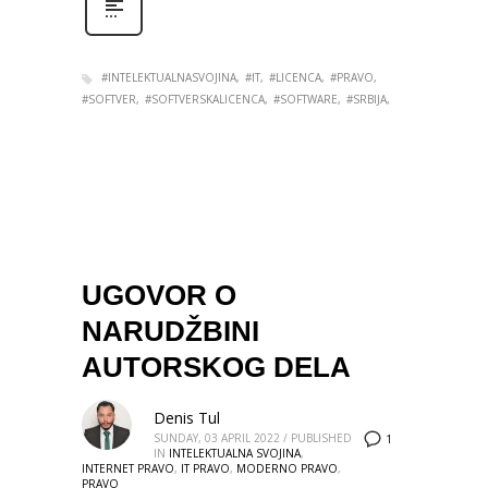
#INTELEKTUALNASVOJINA
#IT
#LICENCA
#PRAVO
#SOFTVER
#SOFTVERSKALICENCA
#SOFTWARE
#SRBIJA
UGOVOR O
NARUDŽBINI
AUTORSKOG DELA
Denis Tul
SUNDAY, 03 APRIL 2022
/
PUBLISHED
1
IN
INTELEKTUALNA SVOJINA
,
INTERNET PRAVO
,
IT PRAVO
,
MODERNO PRAVO
,
PRAVO