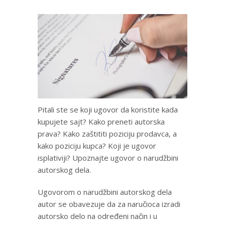
Pitali ste se koji ugovor da koristite kada
kupujete sajt? Kako preneti autorska
prava? Kako zaštititi poziciju prodavca, a
kako poziciju kupca? Koji je ugovor
isplativiji? Upoznajte ugovor o narudžbini
autorskog dela.
Ugovorom o narudžbini autorskog dela
autor se obavezuje da za naručioca izradi
autorsko delo na određeni način i u