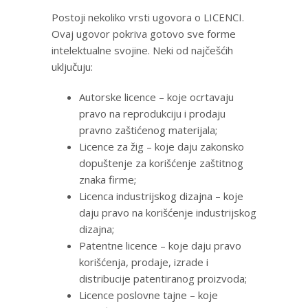
Postoji nekoliko vrsti ugovora o LICENCI.
Ovaj ugovor pokriva ​​gotovo sve forme
intelektualne svojine. Neki od najčešćih
uključuju:
Autorske licence – koje ocrtavaju
pravo na reprodukciju i prodaju
pravno zaštićenog materijala;
Licence za žig – koje daju zakonsko
dopuštenje za korišćenje zaštitnog
znaka firme;
Licenca industrijskog dizajna – koje
daju pravo na korišćenje industrijskog
dizajna;
Patentne licence – koje daju pravo
korišćenja, prodaje, izrade i
distribucije patentiranog proizvoda;
Licence poslovne tajne – koje