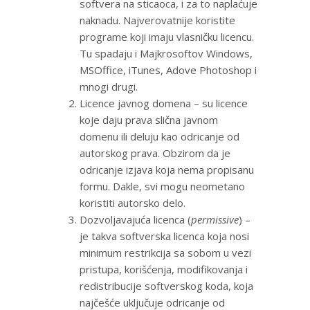
softvera na sticaoca, i za to naplaćuje
naknadu. Najverovatnije koristite
programe koji imaju vlasničku licencu.
Tu spadaju i Majkrosoftov Windows,
MSOffice, iTunes, Adove Photoshop i
mnogi drugi.
Licence javnog domena – su licence
koje daju prava slična javnom
domenu ili deluju kao odricanje od
autorskog prava. Obzirom da je
odricanje izjava koja nema propisanu
formu. Dakle, svi mogu neometano
koristiti autorsko delo.
Dozvoljavajuća licenca (
permissive
) –
je takva softverska licenca koja nosi
minimum restrikcija sa sobom u vezi
pristupa, korišćenja, modifikovanja i
redistribucije softverskog koda, koja
najčešće uključuje odricanje od