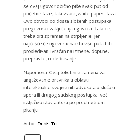
se ovaj ugovor obično piše svaki put od
početne faze, takozvani „white paper“ faza.
Ovo dovodi do dosta složenih postupaka
pregovora i zaključenja ugovora. Takođe,
treba biti spreman na strpljenje, jer
najčešće će ugovor u nacrtu više puta biti
prosleđivan i vraćan na izmene, dopune,
prepravke, redefinisanje.
Napomena: Ovaj tekst nije zamena za
angažovanje pravnika u oblasti
intelektualne svojine niti advokata u slučaju
spora ili drugog sudskog postupka, već
isključivo stav autora po predmetnom
pitanju.
Autor:
Denis Tul