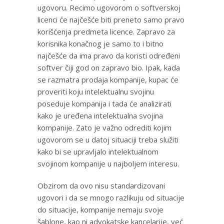
ugovoru. Recimo ugovorom o softverskoj
licenci će najčešće biti preneto samo pravo
korišćenja predmeta licence. Zapravo za
korisnika konačnog je samo to i bitno
najčešće da ima pravo da koristi određeni
softver čiji god on zapravo bio. Ipak, kada
se razmatra prodaja kompanije, kupac će
proveriti koju intelektualnu svojinu
poseduje kompanija i tada će analizirati
kako je uređena intelektualna svojina
kompanije. Zato je važno odrediti kojim
ugovorom se u datoj situaciji treba služiti
kako bi se upravljalo intelektualnom
svojinom kompanije u najboljem interesu.
Obzirom da ovo nisu standardizovani
ugovori i da se mnogo razlikuju od situacije
do situacije, kompanije nemaju svoje
šablone, kao ni advokatske kancelarije, već