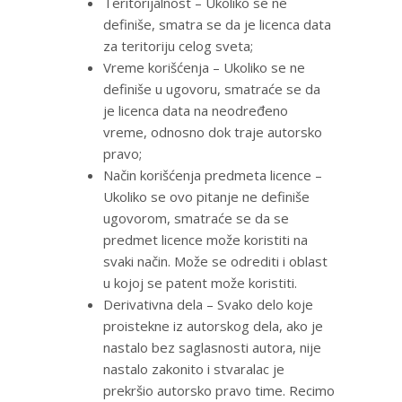
Teritorijalnost – Ukoliko se ne
definiše, smatra se da je licenca data
za teritoriju celog sveta;
Vreme korišćenja – Ukoliko se ne
definiše u ugovoru, smatraće se da
je licenca data na neodređeno
vreme, odnosno dok traje autorsko
pravo;
Način korišćenja predmeta licence –
Ukoliko se ovo pitanje ne definiše
ugovorom, smatraće se da se
predmet licence može koristiti na
svaki način. Može se odrediti i oblast
u kojoj se patent može koristiti.
Derivativna dela – Svako delo koje
proistekne iz autorskog dela, ako je
nastalo bez saglasnosti autora, nije
nastalo zakonito i stvaralac je
prekršio autorsko pravo time. Recimo