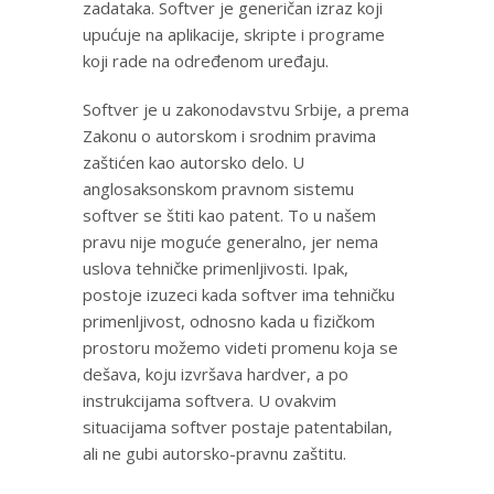
zadataka. Softver je generičan izraz koji
upućuje na aplikacije, skripte i programe
koji rade na određenom uređaju.
Softver je u zakonodavstvu Srbije, a prema
Zakonu o autorskom i srodnim pravima
zaštićen kao autorsko delo. U
anglosaksonskom pravnom sistemu
softver se štiti kao patent. To u našem
pravu nije moguće generalno, jer nema
uslova tehničke primenljivosti. Ipak,
postoje izuzeci kada softver ima tehničku
primenljivost, odnosno kada u fizičkom
prostoru možemo videti promenu koja se
dešava, koju izvršava hardver, a po
instrukcijama softvera. U ovakvim
situacijama softver postaje patentabilan,
ali ne gubi autorsko-pravnu zaštitu.