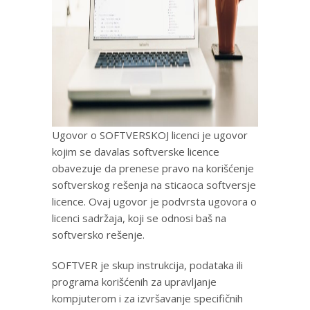
Ugovor o SOFTVERSKOJ licenci je ugovor
kojim se davalas softverske licence
obavezuje da prenese pravo na korišćenje
softverskog rešenja na sticaoca softversje
licence. Ovaj ugovor je podvrsta ugovora o
licenci sadržaja, koji se odnosi baš na
softversko rešenje.
SOFTVER je skup instrukcija, podataka ili
programa korišćenih za upravljanje
kompjuterom i za izvršavanje specifičnih