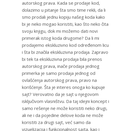
autorskog prava. Kada se prodaje kod,
dolazimo u pitanje šta smo time rekli, da li
smo prodali jednu kopiju našeg koda kako
bi je neko mogao koristiti, kao što neko čita
svoju knjigu, dok mi možemo dati novi
primerak istog koda drugome? Da li mi
prodajemo ekskluzivno kod određenom licu
i šta bi značila ekskluzivna prodaja. Zapravo
bi tek ta ekskluzivna prodaja bila prenos
autorskog prava, inače prodaja jednog
primerka je samo prodaja jednog od
ovlašćenja autorskog prava, pravo na
korišćenje. Šta je interes onoga ko kupuje
sajt? Verovatno da je sajt u njegovom
isključivom vlasništvu. Da taj idejni koncept i
samo rešenje ne može koristiti neko drugi,
ali ne i da pojedine delove koda ne može
koristiti za drugi sajt, već samo da
vizuelizacija i funkcionalnost sajta, kao i