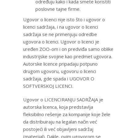
određuju kako i kada smete koristiti
poslovne tajne firme.
Ugovor o licenci nije isto što i ugovor o
licenci sadržaja, i na ugovor o licenci
sadržaja se ne primenjuju odredbe
ugovora o licenci. Ugovor o licenci je
uređen ZOO-om i on predviđa samo oblike
industrijske svojine kao predmet ugovora.
Autorske licence pripadaju potpuno
drugom ugovoru, ugovoru o licenci
sadržaja, gde spada i UGOVOR O
SOFTVERSKOJ LICENCI.
Ugovor o LICENCIRANJU SADRŽAJA je
autorska licenca, koja predstavlja
fleksibilno rešenje za kompanije koje žele
da distribuiraju na legalan način već
postojeći ili već objavljeni sadržaj
(materijal). Dakle, ovim ugovorom se