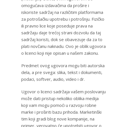
omogućava izdavačima da prošire i
iskoriste sadržaj na različitim platformama
za potrošačku upotrebu i potrošnju. Fizičko
ili pravno lice koje poseduje prava na
sadržaju daje trećoj strani dozvolu da taj
sadržaj koristi, dok se obavezuje da za to
plati novčanu naknadu. Ovo je oblik ugovora
o licenci koji nije opisan u našem zakonu.
Predmet ovog ugovora mogu biti autorska
dela, a pre svega: slika, tekst i dokumenti,
podaci, softver, audio, video i dr.
Ugovor o licenci sadržaja vašem poslovanju
može dati pristup nekoliko oblika medija
koji vam mogu pomoći u razvoju robne
marke i proširiti bazu prihoda. Marketinški
tim koji gradi blog nove kompanije, na
primer, verovatno će upotrebiti ugovor o