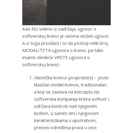
Kao što vidimo iz sadržaja, ugovor o
softverskoj licenci je veoma složen ugovor.
A iz toga proizilazi i to da postoji velik broj
MODALITETA ugovora o licenci, pa tako
imamo sledeće VRSTE ugovora o
softverskoj licenci:
Vlasnička licenca (
proprietary
) – jeste
klasičan model licence, tradicionalan,
a koji se zasniva na konceptu da
softverska kompanija kreira softver i
održava kontrolu nad njegovim
kodom, a samim tim i njegovom
karakteristikama u upotrebom,
prenosi određena prava u vezi