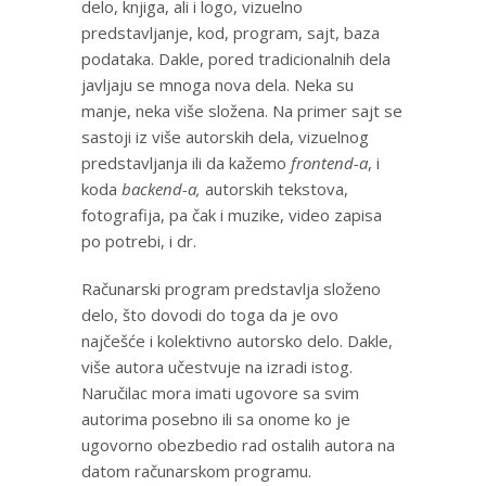
delo, knjiga, ali i logo, vizuelno
predstavljanje, kod, program, sajt, baza
podataka. Dakle, pored tradicionalnih dela
javljaju se mnoga nova dela. Neka su
manje, neka više složena. Na primer sajt se
sastoji iz više autorskih dela, vizuelnog
predstavljanja ili da kažemo
frontend-a
, i
koda
backend-a,
autorskih tekstova,
fotografija, pa čak i muzike, video zapisa
po potrebi, i dr.
Računarski program predstavlja složeno
delo, što dovodi do toga da je ovo
najčešće i kolektivno autorsko delo. Dakle,
više autora učestvuje na izradi istog.
Naručilac mora imati ugovore sa svim
autorima posebno ili sa onome ko je
ugovorno obezbedio rad ostalih autora na
datom računarskom programu.