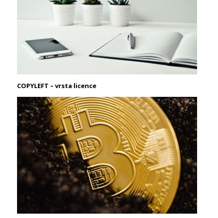
COPYLEFT – vrsta licence