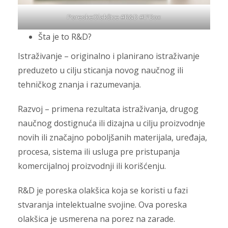
PoreskeOlakšice #R&D #IPBox
Šta je to R&D?
Istraživanje – originalno i planirano istraživanje
preduzeto u cilju sticanja novog naučnog ili
tehničkog znanja i razumevanja.
Razvoj – primena rezultata istraživanja, drugog
naučnog dostignuća ili dizajna u cilju proizvodnje
novih ili značajno poboljšanih materijala, uređaja,
procesa, sistema ili usluga pre pristupanja
komercijalnoj proizvodnji ili korišćenju.
R&D je poreska olakšica koja se koristi u fazi
stvaranja intelektualne svojine. Ova poreska
olakšica je usmerena na porez na zarade.