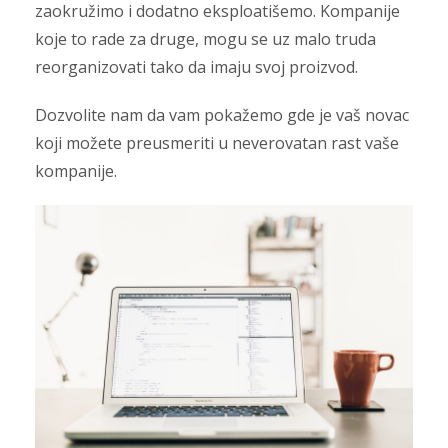
zaokružimo i dodatno eksploatišemo. Kompanije
koje to rade za druge, mogu se uz malo truda
reorganizovati tako da imaju svoj proizvod.
Dozvolite nam da vam pokažemo gde je vaš novac
koji možete preusmeriti u neverovatan rast vaše
kompanije.