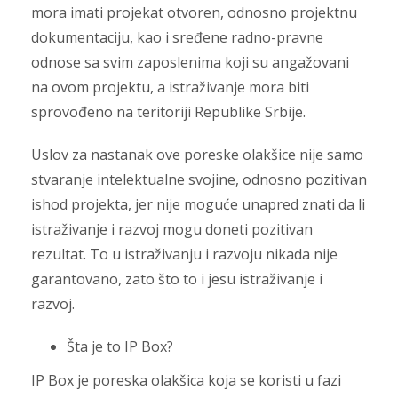
mora imati projekat otvoren, odnosno projektnu
dokumentaciju, kao i sređene radno-pravne
odnose sa svim zaposlenima koji su angažovani
na ovom projektu, a istraživanje mora biti
sprovođeno na teritoriji Republike Srbije.
Uslov za nastanak ove poreske olakšice nije samo
stvaranje intelektualne svojine, odnosno pozitivan
ishod projekta, jer nije moguće unapred znati da li
istraživanje i razvoj mogu doneti pozitivan
rezultat. To u istraživanju i razvoju nikada nije
garantovano, zato što to i jesu istraživanje i
razvoj.
Šta je to IP Box?
IP Box je poreska olakšica koja se koristi u fazi