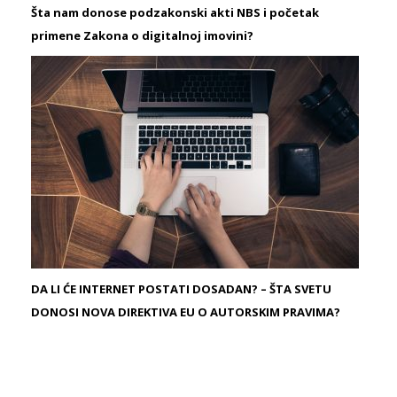
Šta nam donose podzakonski akti NBS i početak
primene Zakona o digitalnoj imovini?
DA LI ĆE INTERNET POSTATI DOSADAN? – ŠTA SVETU
DONOSI NOVA DIREKTIVA EU O AUTORSKIM PRAVIMA?