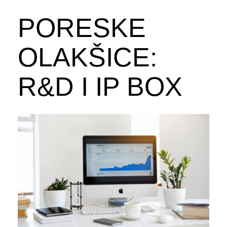
PORESKE
OLAKŠICE:
R&D I IP BOX