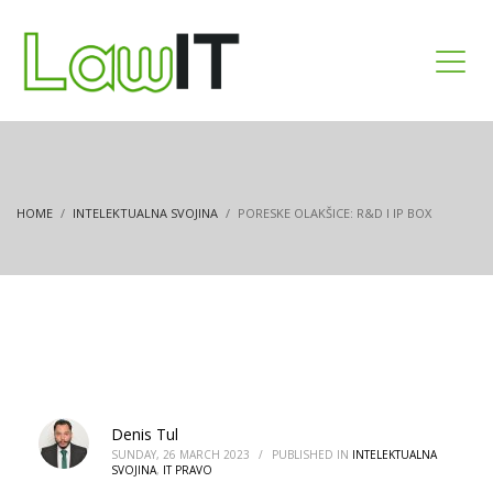
HOME
INTELEKTUALNA SVOJINA
PORESKE OLAKŠICE: R&D I IP BOX
Denis Tul
SUNDAY, 26 MARCH 2023
/
PUBLISHED IN
INTELEKTUALNA
SVOJINA
,
IT PRAVO