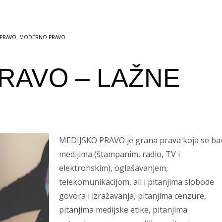
 PRAVO
,
MODERNO PRAVO
RAVO – LAŽNE
MEDIJSKO PRAVO je grana prava koja se ba
medijima (štampanim, radio, TV i
elektronskim), oglašavanjem,
telekomunikacijom, ali i pitanjima slobode
govora i izražavanja, pitanjima cenzure,
pitanjima medijske etike, pitanjima